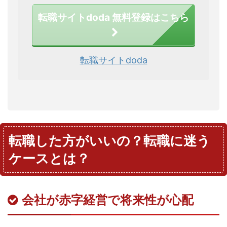
転職サイトdoda 無料登録はこちら
転職サイトdoda
転職した方がいいの？転職に迷う
ケースとは？
会社が赤字経営で将来性が心配