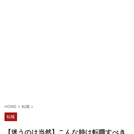
HOME
>
転職
>
転職
【迷うのは当然】こんな時は転職すべき