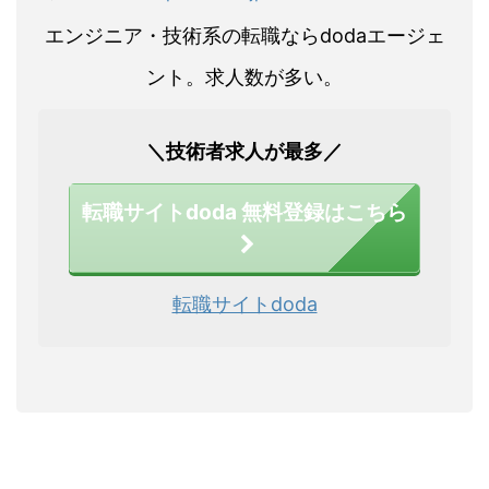
エンジニア・技術系の転職ならdodaエージェ
ント。求人数が多い。
＼技術者求人が最多／
転職サイトdoda 無料登録はこちら
転職サイトdoda