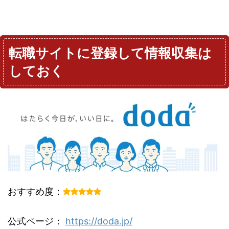
転職サイトに登録して情報収集は
しておく
おすすめ度：
公式ページ：
https://doda.jp/