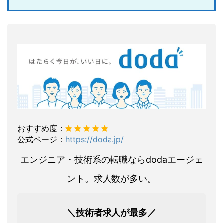
おすすめ度：
公式ページ：
https://doda.jp/
エンジニア・技術系の転職ならdodaエージェ
ント。求人数が多い。
＼技術者求人が最多／