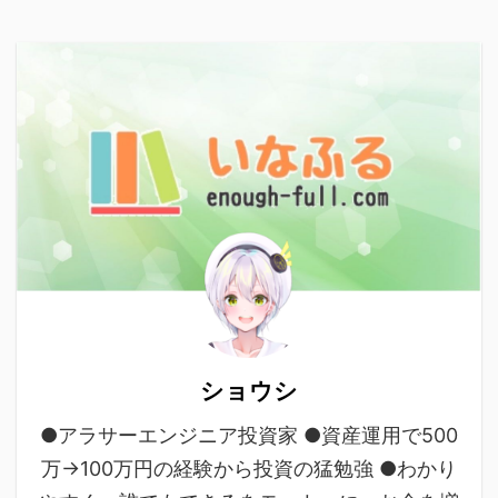
ショウシ
●アラサーエンジニア投資家 ●資産運用で500
万→100万円の経験から投資の猛勉強 ●わかり