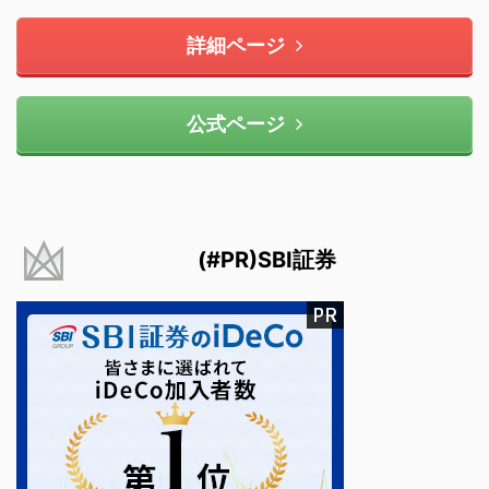
詳細ページ
公式ページ
(#PR)SBI証券