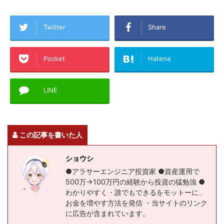
Twitter
Share
Pocket
Hatena
LINE
この記事を書いた人
ショウシ
●アラサーエンジニア投資家 ●資産運用で
500万→100万円の経験から投資の猛勉強 ●
わかりやすく・誰でもできるをモットーに、
お金を増やす方法を発信 ・当サイトのリンク
に広告が含まれています。