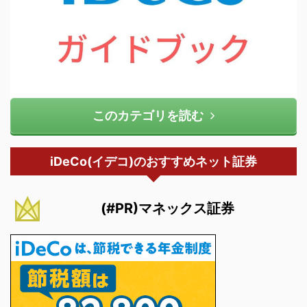
このカテゴリを読む
iDeCo(イデコ)のおすすめネット証券
(#PR)マネックス証券