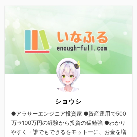
ショウシ
●アラサーエンジニア投資家 ●資産運用で500
万→100万円の経験から投資の猛勉強 ●わかり
やすく・誰でもできるをモットーに、お金を増