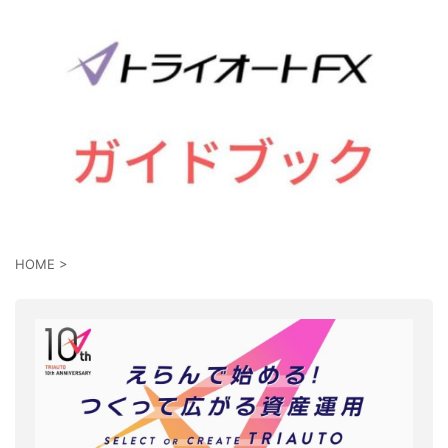
HOME
>