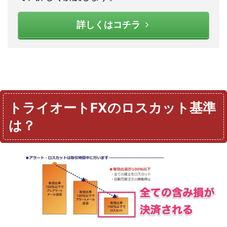
詳しくはコチラ
トライオートFXのロスカット基準
は？