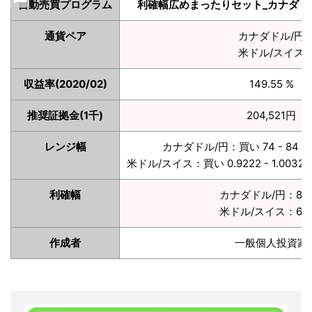
自動売買プログラム
利確幅広めまったりセット_カナダドル
通貨ペア
カナダドル/円
米ドル/スイス
収益率(2020/02)
149.55 %
推奨証拠金(1千)
204,521円
レンジ幅
カナダドル/円：買い 74 - 84 売り
米ドル/スイス：買い 0.9222 - 1.0032 売
利確幅
カナダドル/円：80p
米ドル/スイス：60p
作成者
一般個人投資家