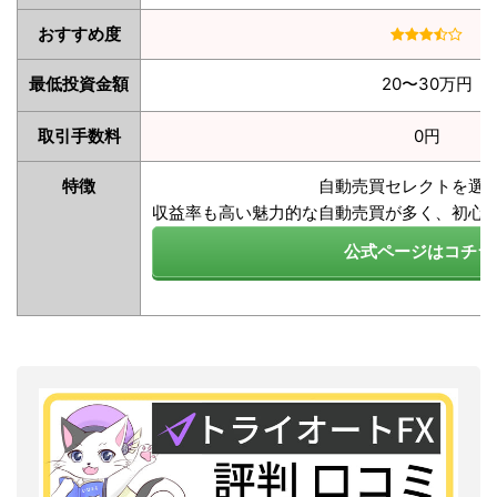
おすすめ度
最低投資金額
20〜30万円
取引手数料
0円
特徴
自動売買セレクトを選
収益率も高い魅力的な自動売買が多く、初心
公式ページはコチラ