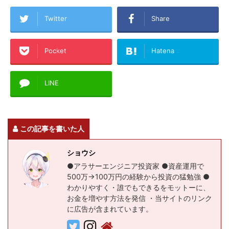
Twitter
Share
Pocket
Hatena
LINE
この記事を書いた人
ショウシ
●アラサーエンジニア投資家 ●資産運用で
500万→100万円の経験から投資の猛勉強 ●
わかりやすく・誰でもできるをモットーに、
お金を増やす方法を発信 ・当サイトのリンク
に広告が含まれています。