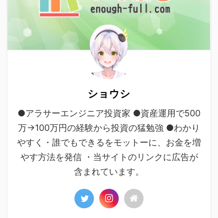
ショウシ
●アラサーエンジニア投資家 ●資産運用で500
万→100万円の経験から投資の猛勉強 ●わかり
やすく・誰でもできるをモットーに、お金を増
やす方法を発信 ・当サイトのリンクに広告が
含まれています。