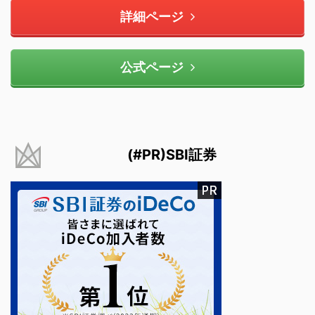
詳細ページ
公式ページ
(#PR)SBI証券