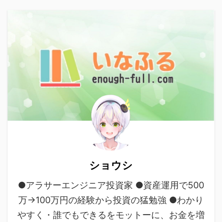
ショウシ
●アラサーエンジニア投資家 ●資産運用で500
万→100万円の経験から投資の猛勉強 ●わかり
やすく・誰でもできるをモットーに、お金を増