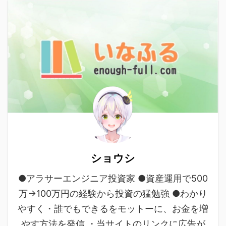
ショウシ
●アラサーエンジニア投資家 ●資産運用で500
万→100万円の経験から投資の猛勉強 ●わかり
やすく・誰でもできるをモットーに、お金を増
やす方法を発信 ・当サイトのリンクに広告が