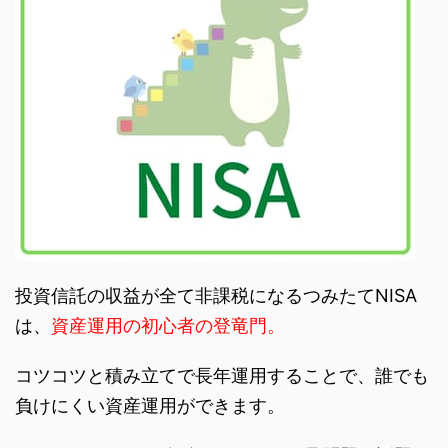
投資信託の収益が全て非課税になるつみたてNISA
は、
資産運用の初心者の登竜門。
コツコツと積み立てで長年運用することで、誰でも
負けにくい資産運用ができます。