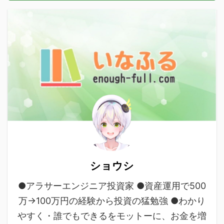
ショウシ
●アラサーエンジニア投資家 ●資産運用で500
万→100万円の経験から投資の猛勉強 ●わかり
やすく・誰でもできるをモットーに、お金を増