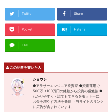
Twitter
Share
Pocket
Hatena
LINE
この記事を書いた人
ショウシ
●アラサーエンジニア投資家 ●資産運用で
500万→100万円の経験から投資の猛勉強 ●
わかりやすく・誰でもできるをモットーに、
お金を増やす方法を発信 ・当サイトのリンク
に広告が含まれています。