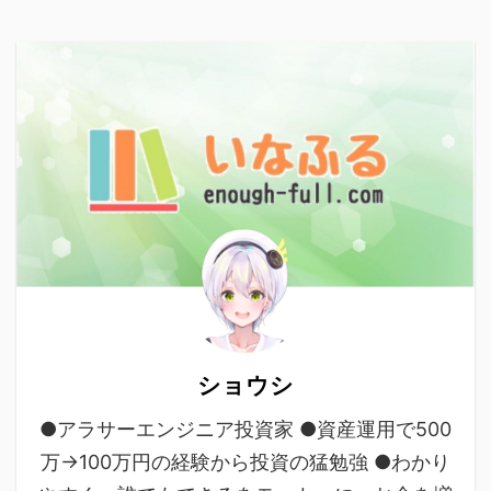
ショウシ
●アラサーエンジニア投資家 ●資産運用で500
万→100万円の経験から投資の猛勉強 ●わかり