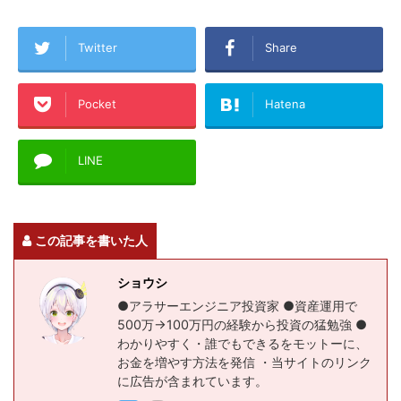
Twitter
Share
Pocket
Hatena
LINE
この記事を書いた人
ショウシ
●アラサーエンジニア投資家 ●資産運用で
500万→100万円の経験から投資の猛勉強 ●
わかりやすく・誰でもできるをモットーに、
お金を増やす方法を発信 ・当サイトのリンク
に広告が含まれています。