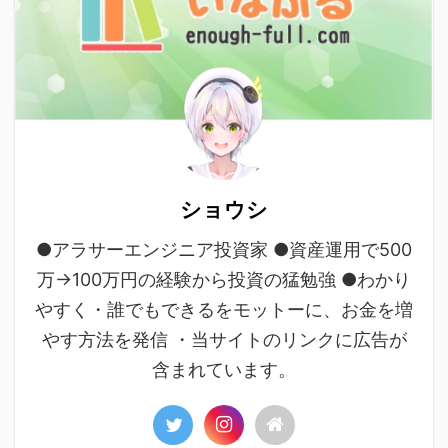
ショウシ
●アラサーエンジニア投資家 ●資産運用で500
万→100万円の経験から投資の猛勉強 ●わかり
やすく・誰でもできるをモットーに、お金を増
やす方法を発信 ・当サイトのリンクに広告が
含まれています。