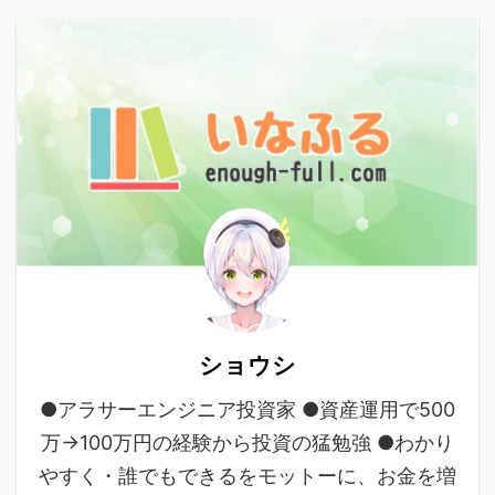
ショウシ
●アラサーエンジニア投資家 ●資産運用で500
万→100万円の経験から投資の猛勉強 ●わかり
やすく・誰でもできるをモットーに、お金を増