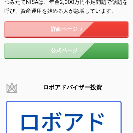
つみたてNISAは、年金2,000万円不足問題で話題を
呼び、資産運用を始める人が急増しています。
詳細ページ
公式ページ
ロボアドバイザー投資