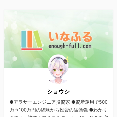
ショウシ
●アラサーエンジニア投資家 ●資産運用で500
万→100万円の経験から投資の猛勉強 ●わかり