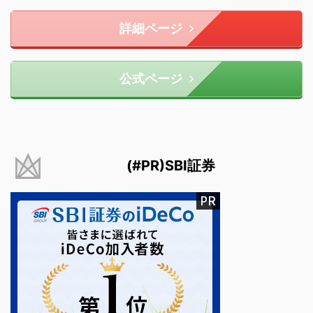
詳細ページ
公式ページ
(#PR)SBI証券