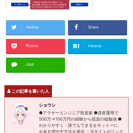
Twitter
Share
Pocket
Hatena
LINE
この記事を書いた人
ショウシ
●アラサーエンジニア投資家 ●資産運用で
500万→100万円の経験から投資の猛勉強 ●
わかりやすく・誰でもできるをモットーに、
お金を増やす方法を発信 ・当サイトのリンク