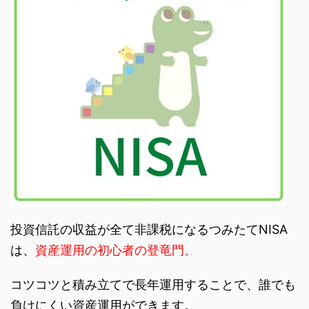
投資信託の収益が全て非課税になるつみたてNISA
は、
資産運用の初心者の登竜門。
コツコツと積み立てで長年運用することで、誰でも
負けにくい資産運用ができます。