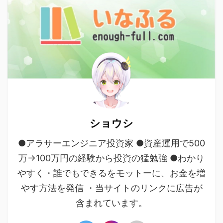
ショウシ
●アラサーエンジニア投資家 ●資産運用で500
万→100万円の経験から投資の猛勉強 ●わかり
やすく・誰でもできるをモットーに、お金を増
やす方法を発信 ・当サイトのリンクに広告が
含まれています。