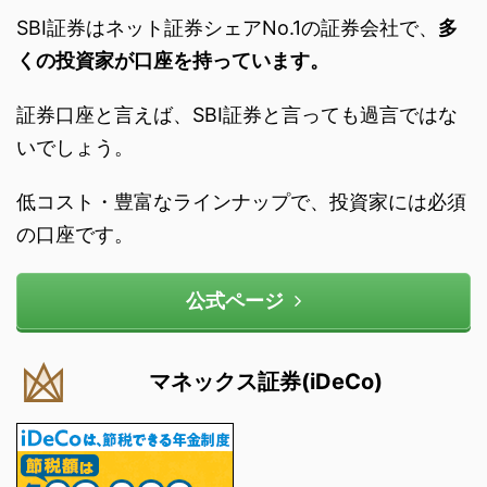
SBI証券はネット証券シェアNo.1の証券会社で、
多
くの投資家が口座を持っています。
証券口座と言えば、SBI証券と言っても過言ではな
いでしょう。
低コスト・豊富なラインナップで、投資家には必須
の口座です。
公式ページ
マネックス証券(iDeCo)