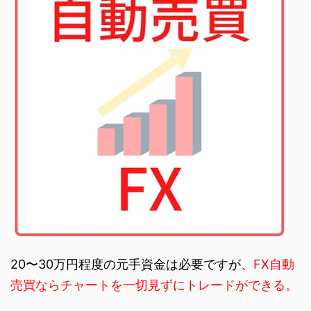
20〜30万円程度の元手資金は必要ですが、
FX自動
売買ならチャートを一切見ずにトレードができる。