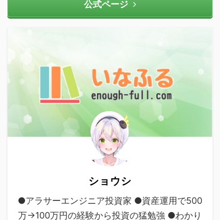
公式ページ
ショウシ
●アラサーエンジニア投資家 ●資産運用で500
万→100万円の経験から投資の猛勉強 ●わかり