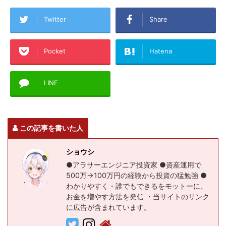
Twitter
Share
Pocket
Hatena
LINE
この記事を書いた人
ショウシ
●アラサーエンジニア投資家 ●資産運用で
500万→100万円の経験から投資の猛勉強 ●
わかりやすく・誰でもできるをモットーに、
お金を増やす方法を発信 ・当サイトのリンク
に広告が含まれています。