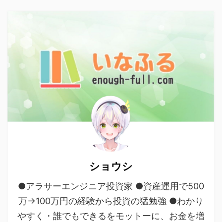
ショウシ
●アラサーエンジニア投資家 ●資産運用で500
万→100万円の経験から投資の猛勉強 ●わかり
やすく・誰でもできるをモットーに、お金を増