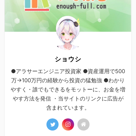
ショウシ
●アラサーエンジニア投資家 ●資産運用で500
万→100万円の経験から投資の猛勉強 ●わかり
やすく・誰でもできるをモットーに、お金を増
やす方法を発信 ・当サイトのリンクに広告が
含まれています。