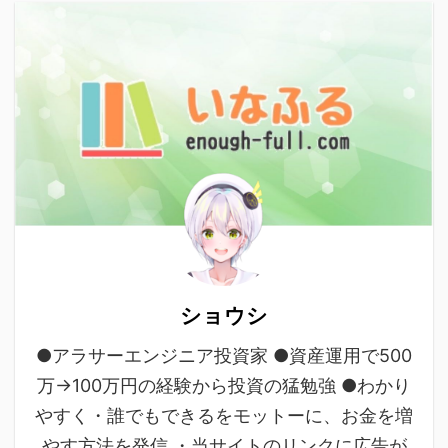
ショウシ
●アラサーエンジニア投資家 ●資産運用で500
万→100万円の経験から投資の猛勉強 ●わかり
やすく・誰でもできるをモットーに、お金を増
やす方法を発信 ・当サイトのリンクに広告が