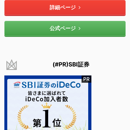
詳細ページ
公式ページ
(#PR)SBI証券