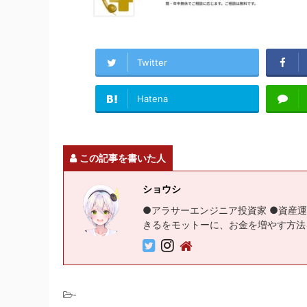
Twitter
Hatena
この記事を書いた人
ショウシ
●アラサーエンジニア投資家 ●資産運
きるをモットーに、お金を増やす方法
-