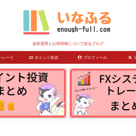
資産運用とお得情報について語るブログ
トレード
ポイント投資
プロフィール