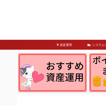
資産運用
システム