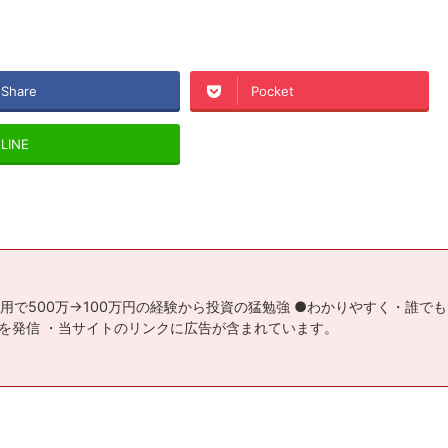
Share
Pocket
LINE
用で500万→100万円の経験から投資の猛勉強 ●わかりやすく・誰で
を発信 ・当サイトのリンクに広告が含まれています。