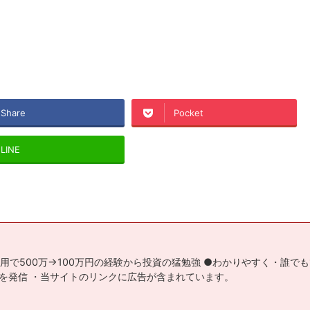
Share
Pocket
LINE
用で500万→100万円の経験から投資の猛勉強 ●わかりやすく・誰で
を発信 ・当サイトのリンクに広告が含まれています。