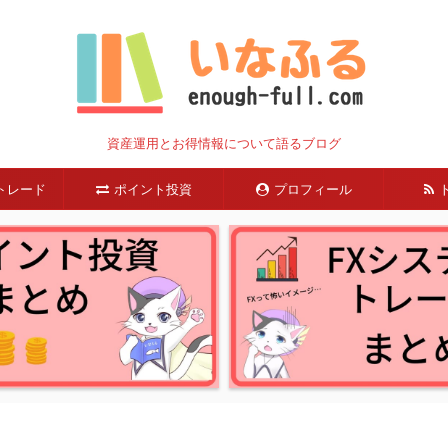
資産運用とお得情報について語るブログ
トレード
ポイント投資
プロフィール