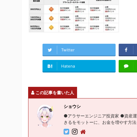
Twitter
Hatena
この記事を書いた人
ショウシ
●アラサーエンジニア投資家 ●資産運
きるをモットーに、お金を増やす方法