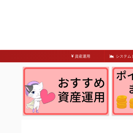
資産運用
システム