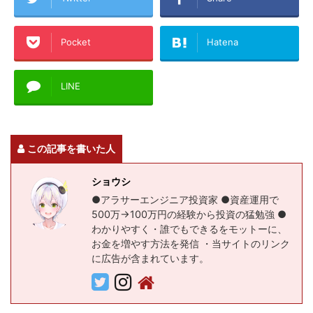
Pocket
Hatena
LINE
この記事を書いた人
ショウシ
●アラサーエンジニア投資家 ●資産運用で
500万→100万円の経験から投資の猛勉強 ●
わかりやすく・誰でもできるをモットーに、
お金を増やす方法を発信 ・当サイトのリンク
に広告が含まれています。