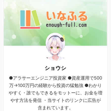
ショウシ
●アラサーエンジニア投資家 ●資産運用で500
万→100万円の経験から投資の猛勉強 ●わかり
やすく・誰でもできるをモットーに、お金を増
やす方法を発信 ・当サイトのリンクに広告が
含まれています。