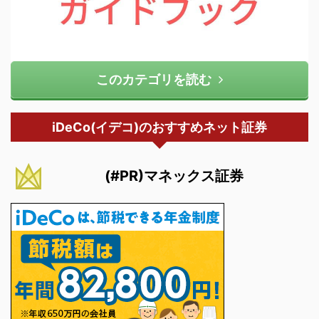
このカテゴリを読む
iDeCo(イデコ)のおすすめネット証券
(#PR)マネックス証券