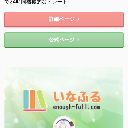
で24時間機械的なトレード。
詳細ページ
公式ページ