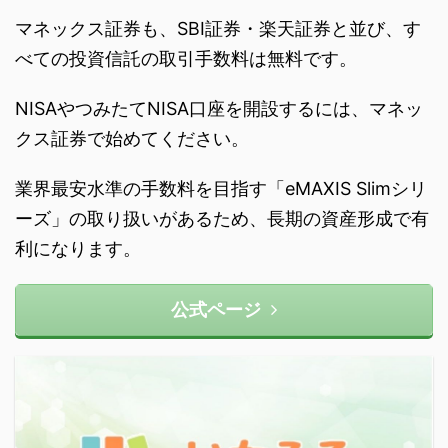
マネックス証券も、SBI証券・楽天証券と並び、す
べての投資信託の取引手数料は無料です。
NISAやつみたてNISA口座を開設するには、マネッ
クス証券で始めてください。
業界最安水準の手数料を目指す「eMAXIS Slimシリ
ーズ」の取り扱いがあるため、長期の資産形成で有
利になります。
公式ページ