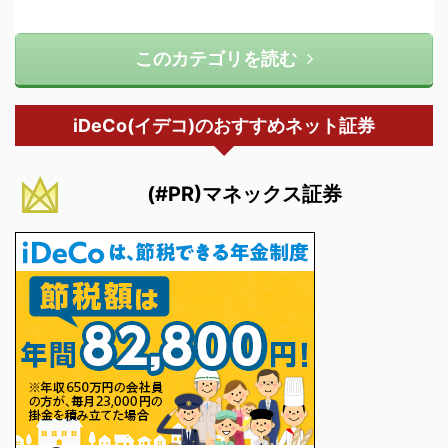
このカテゴリを読む
iDeCo(イデコ)のおすすめネット証券
(#PR)マネックス証券