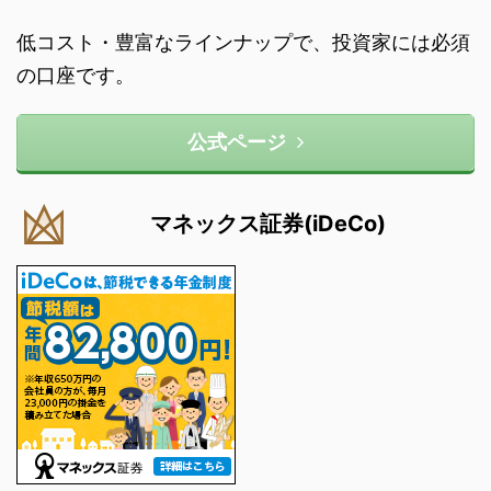
低コスト・豊富なラインナップで、投資家には必須
の口座です。
公式ページ
マネックス証券(iDeCo)