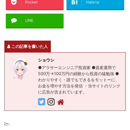
Pocket
Hatena
LINE
この記事を書いた人
ショウシ
●アラサーエンジニア投資家 ●資産運用で
500万→100万円の経験から投資の猛勉強 ●
わかりやすく・誰でもできるをモットーに、
お金を増やす方法を発信 ・当サイトのリンク
に広告が含まれています。
-