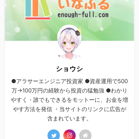
ショウシ
●アラサーエンジニア投資家 ●資産運用で500
万→100万円の経験から投資の猛勉強 ●わかり
やすく・誰でもできるをモットーに、お金を増
やす方法を発信 ・当サイトのリンクに広告が
含まれています。