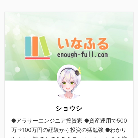
ショウシ
●アラサーエンジニア投資家 ●資産運用で500
万→100万円の経験から投資の猛勉強 ●わかり