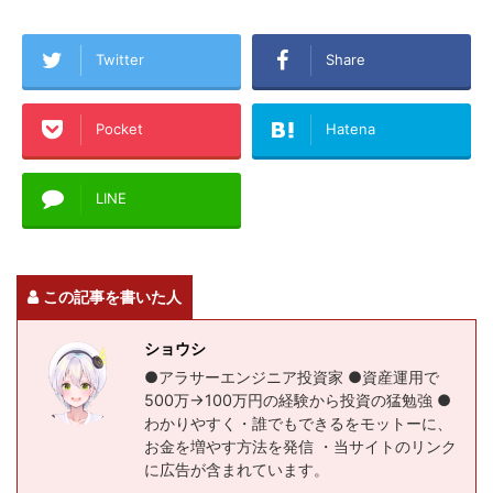
Twitter
Share
Pocket
Hatena
LINE
この記事を書いた人
ショウシ
●アラサーエンジニア投資家 ●資産運用で
500万→100万円の経験から投資の猛勉強 ●
わかりやすく・誰でもできるをモットーに、
お金を増やす方法を発信 ・当サイトのリンク
に広告が含まれています。