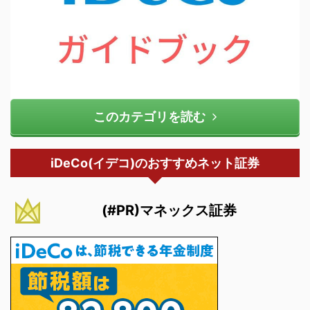
このカテゴリを読む
iDeCo(イデコ)のおすすめネット証券
(#PR)マネックス証券