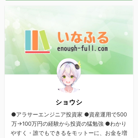
ショウシ
●アラサーエンジニア投資家 ●資産運用で500
万→100万円の経験から投資の猛勉強 ●わかり
やすく・誰でもできるをモットーに、お金を増