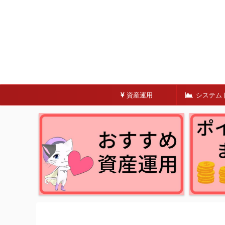
資産運用
システム