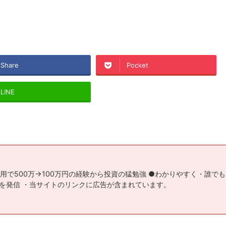
Share
Pocket
LINE
用で500万→100万円の経験から投資の猛勉強 ●わかりやすく・誰で
を発信 ・当サイトのリンクに広告が含まれています。