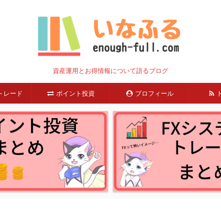
資産運用とお得情報について語るブログ
トレード
ポイント投資
プロフィール