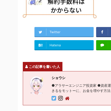
Twitter
Hatena
この記事を書いた人
ショウシ
●アラサーエンジニア投資家 ●資産運
きるをモットーに、お金を増やす方法