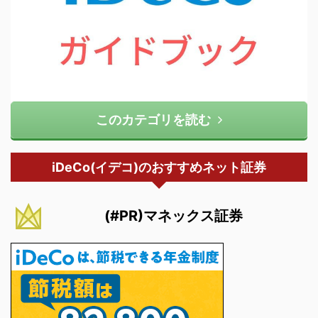
このカテゴリを読む
iDeCo(イデコ)のおすすめネット証券
(#PR)マネックス証券