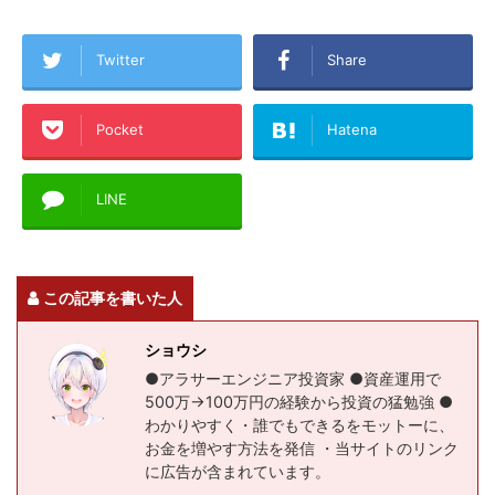
Twitter
Share
Pocket
Hatena
LINE
この記事を書いた人
ショウシ
●アラサーエンジニア投資家 ●資産運用で
500万→100万円の経験から投資の猛勉強 ●
わかりやすく・誰でもできるをモットーに、
お金を増やす方法を発信 ・当サイトのリンク
に広告が含まれています。