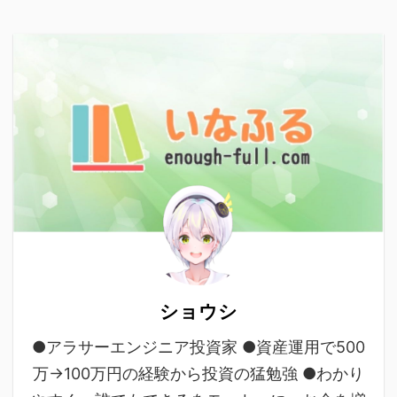
ショウシ
●アラサーエンジニア投資家 ●資産運用で500
万→100万円の経験から投資の猛勉強 ●わかり