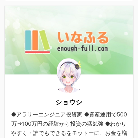
ショウシ
●アラサーエンジニア投資家 ●資産運用で500
万→100万円の経験から投資の猛勉強 ●わかり
やすく・誰でもできるをモットーに、お金を増