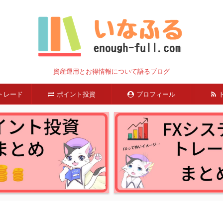
資産運用とお得情報について語るブログ
トレード
ポイント投資
プロフィール