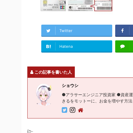
Twitter
Hatena
この記事を書いた人
ショウシ
●アラサーエンジニア投資家 ●資産運
きるをモットーに、お金を増やす方法
-