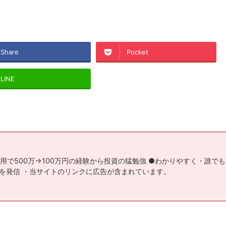
Share
Pocket
LINE
用で500万→100万円の経験から投資の猛勉強 ●わかりやすく・誰で
を発信 ・当サイトのリンクに広告が含まれています。