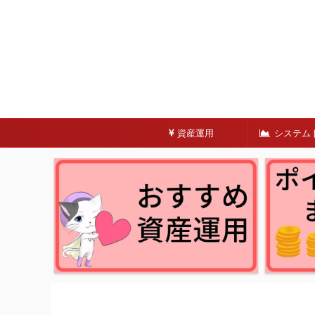
資産運用
システム