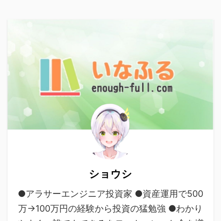
ショウシ
●アラサーエンジニア投資家 ●資産運用で500
万→100万円の経験から投資の猛勉強 ●わかり