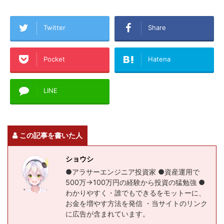
Twitter
Share
Pocket
Hatena
LINE
この記事を書いた人
ショウシ
●アラサーエンジニア投資家 ●資産運用で
500万→100万円の経験から投資の猛勉強 ●
わかりやすく・誰でもできるをモットーに、
お金を増やす方法を発信 ・当サイトのリンク
に広告が含まれています。