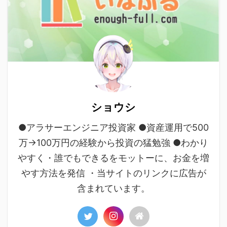
ショウシ
●アラサーエンジニア投資家 ●資産運用で500
万→100万円の経験から投資の猛勉強 ●わかり
やすく・誰でもできるをモットーに、お金を増
やす方法を発信 ・当サイトのリンクに広告が
含まれています。