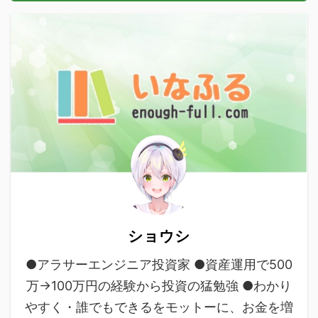
ショウシ
●アラサーエンジニア投資家 ●資産運用で500
万→100万円の経験から投資の猛勉強 ●わかり
やすく・誰でもできるをモットーに、お金を増