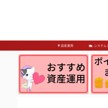
資産運用
システム