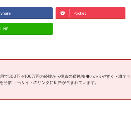
Share
Pocket
LINE
用で500万→100万円の経験から投資の猛勉強 ●わかりやすく・誰で
を発信 ・当サイトのリンクに広告が含まれています。