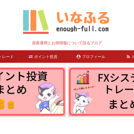
資産運用とお得情報について語るブログ
トレード
ポイント投資
プロフィール