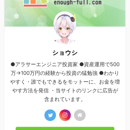
ショウシ
●アラサーエンジニア投資家 ●資産運用で500
万→100万円の経験から投資の猛勉強 ●わかり
やすく・誰でもできるをモットーに、お金を増
やす方法を発信 ・当サイトのリンクに広告が
含まれています。