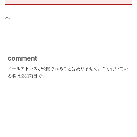
-
comment
メールアドレスが公開されることはありません。
*
が付いてい
る欄は必須項目です