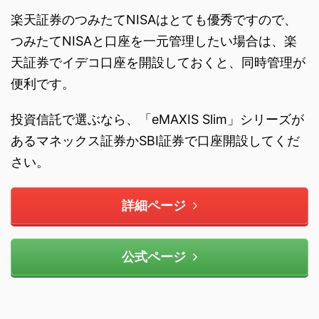
楽天証券のつみたてNISAはとても優秀ですので、
つみたてNISAと口座を一元管理したい場合は、楽
天証券でイデコ口座を開設しておくと、同時管理が
便利です。
投資信託で選ぶなら、「eMAXIS Slim」シリーズが
あるマネックス証券かSBI証券で口座開設してくだ
さい。
詳細ページ
公式ページ