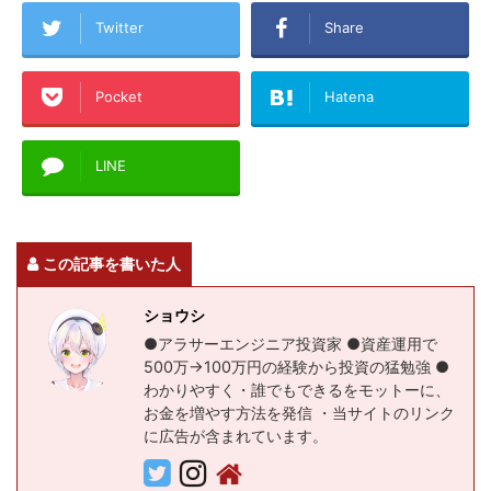
Twitter
Share
Pocket
Hatena
LINE
この記事を書いた人
ショウシ
●アラサーエンジニア投資家 ●資産運用で
500万→100万円の経験から投資の猛勉強 ●
わかりやすく・誰でもできるをモットーに、
お金を増やす方法を発信 ・当サイトのリンク
に広告が含まれています。