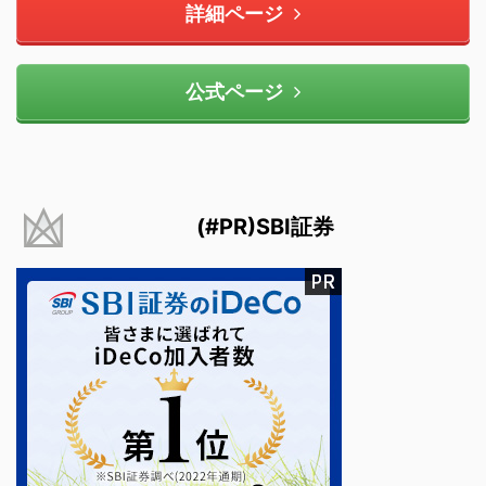
詳細ページ
公式ページ
(#PR)SBI証券