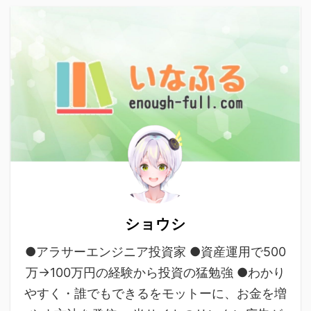
ショウシ
●アラサーエンジニア投資家 ●資産運用で500
万→100万円の経験から投資の猛勉強 ●わかり
やすく・誰でもできるをモットーに、お金を増