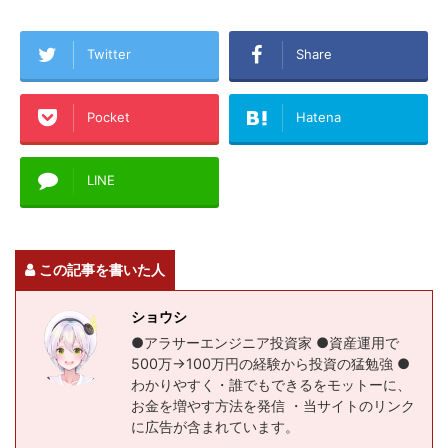
Twitter
Share
Pocket
Hatena
LINE
この記事を書いた人
ショウシ
●アラサーエンジニア投資家 ●資産運用で
500万→100万円の経験から投資の猛勉強 ●
わかりやすく・誰でもできるをモットーに、
お金を増やす方法を発信 ・当サイトのリンク
に広告が含まれています。