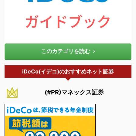
このカテゴリを読む
iDeCo(イデコ)のおすすめネット証券
(#PR)マネックス証券