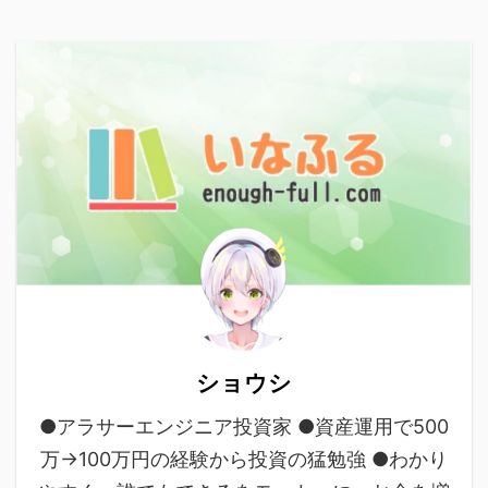
ショウシ
●アラサーエンジニア投資家 ●資産運用で500
万→100万円の経験から投資の猛勉強 ●わかり