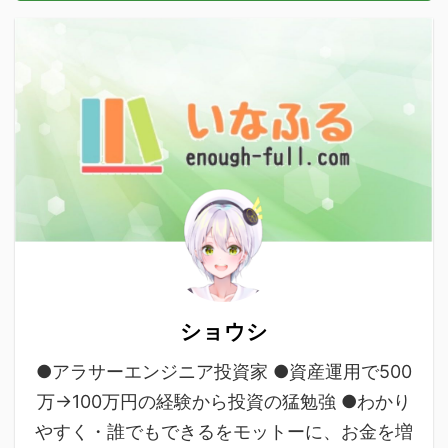
ショウシ
●アラサーエンジニア投資家 ●資産運用で500
万→100万円の経験から投資の猛勉強 ●わかり
やすく・誰でもできるをモットーに、お金を増