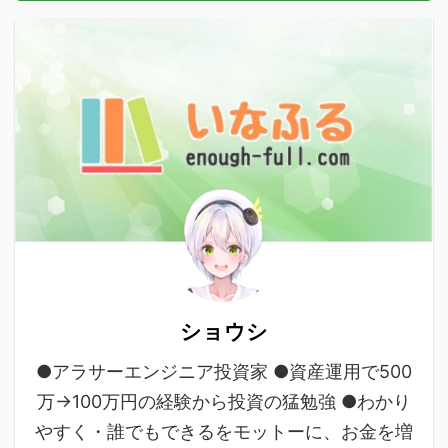
ショウシ
●アラサーエンジニア投資家 ●資産運用で500
万→100万円の経験から投資の猛勉強 ●わかり
やすく・誰でもできるをモットーに、お金を増