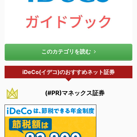
このカテゴリを読む
iDeCo(イデコ)のおすすめネット証券
(#PR)マネックス証券