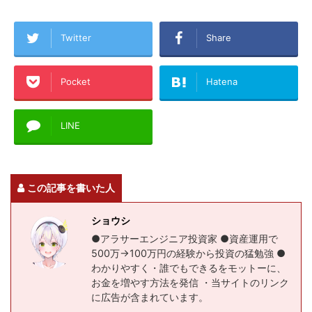
Twitter
Share
Pocket
Hatena
LINE
この記事を書いた人
ショウシ
●アラサーエンジニア投資家 ●資産運用で
500万→100万円の経験から投資の猛勉強 ●
わかりやすく・誰でもできるをモットーに、
お金を増やす方法を発信 ・当サイトのリンク
に広告が含まれています。