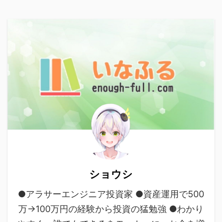
ショウシ
●アラサーエンジニア投資家 ●資産運用で500
万→100万円の経験から投資の猛勉強 ●わかり