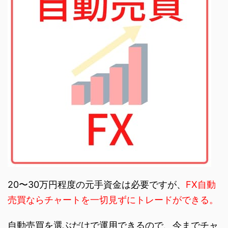
20〜30万円程度の元手資金は必要ですが、
FX自動
売買ならチャートを一切見ずにトレードができる。
自動売買を選ぶだけで運用できるので、今までチャ