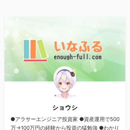
ショウシ
●アラサーエンジニア投資家 ●資産運用で500
万→100万円の経験から投資の猛勉強 ●わかり