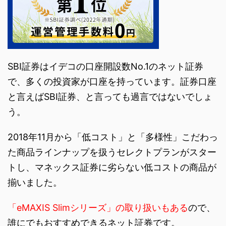
SBI証券はイデコの口座開設数No.1のネット証券
で、多くの投資家が口座を持っています。証券口座
と言えばSBI証券、と言っても過言ではないでしょ
う。
2018年11月から「低コスト」と「多様性」こだわっ
た商品ラインナップを扱うセレクトプランがスター
トし、マネックス証券に劣らない低コストの商品が
揃いました。
「eMAXIS Slimシリーズ」の取り扱いもある
ので、
誰にでもおすすめできるネット証券です。