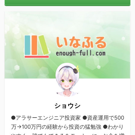
ショウシ
●アラサーエンジニア投資家 ●資産運用で500
万→100万円の経験から投資の猛勉強 ●わかり