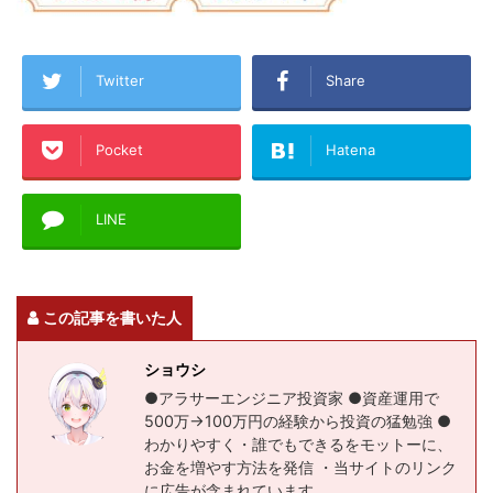
Twitter
Share
Pocket
Hatena
LINE
この記事を書いた人
ショウシ
●アラサーエンジニア投資家 ●資産運用で
500万→100万円の経験から投資の猛勉強 ●
わかりやすく・誰でもできるをモットーに、
お金を増やす方法を発信 ・当サイトのリンク
に広告が含まれています。