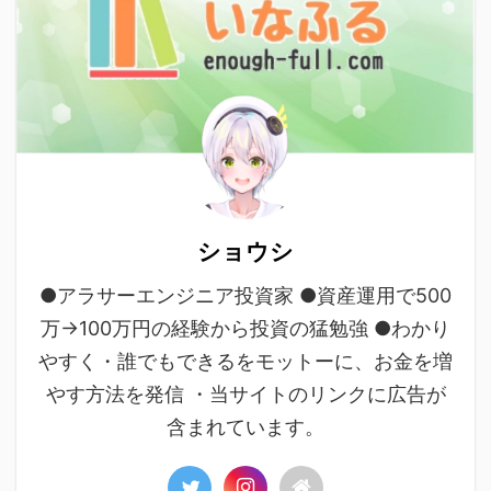
ショウシ
●アラサーエンジニア投資家 ●資産運用で500
万→100万円の経験から投資の猛勉強 ●わかり
やすく・誰でもできるをモットーに、お金を増
やす方法を発信 ・当サイトのリンクに広告が
含まれています。