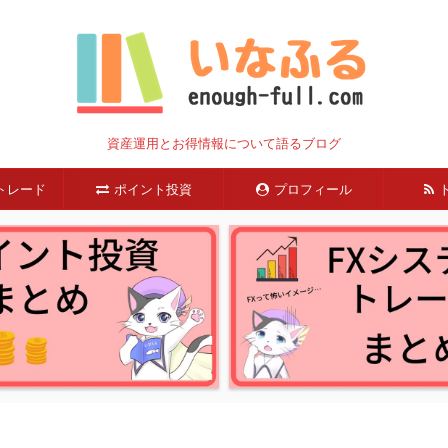
資産運用とお得情報について語るブログ
トレード
ポイント投資
プロフィール