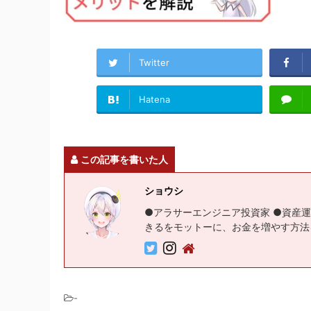
Twitter
Hatena
この記事を書いた人
ショウシ
●アラサーエンジニア投資家 ●資産運
きるをモットーに、お金を増やす方法
-