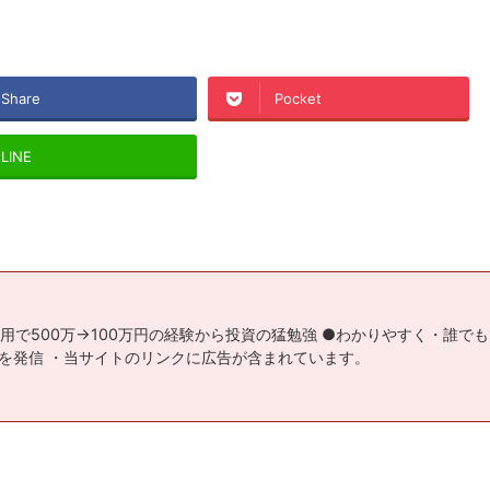
Share
Pocket
LINE
用で500万→100万円の経験から投資の猛勉強 ●わかりやすく・誰で
を発信 ・当サイトのリンクに広告が含まれています。