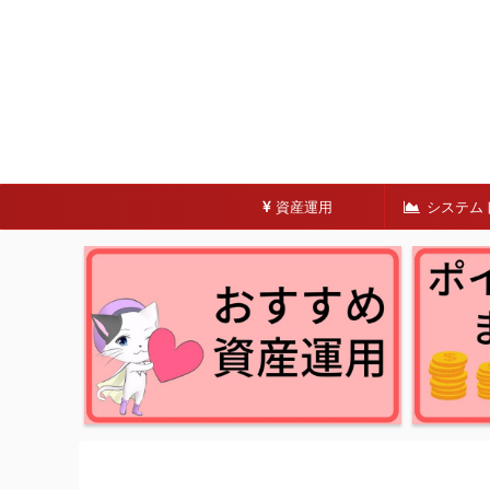
資産運用
システム