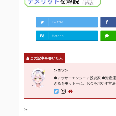
Twitter
Hatena
この記事を書いた人
ショウシ
●アラサーエンジニア投資家 ●資産運
きるをモットーに、お金を増やす方法
-