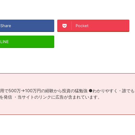
Share
Pocket
LINE
用で500万→100万円の経験から投資の猛勉強 ●わかりやすく・誰で
を発信 ・当サイトのリンクに広告が含まれています。