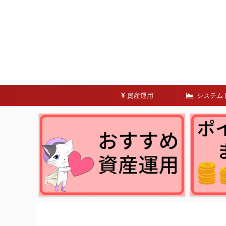
資産運用
システム