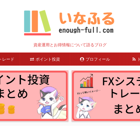
資産運用とお得情報について語るブログ
トレード
ポイント投資
プロフィール