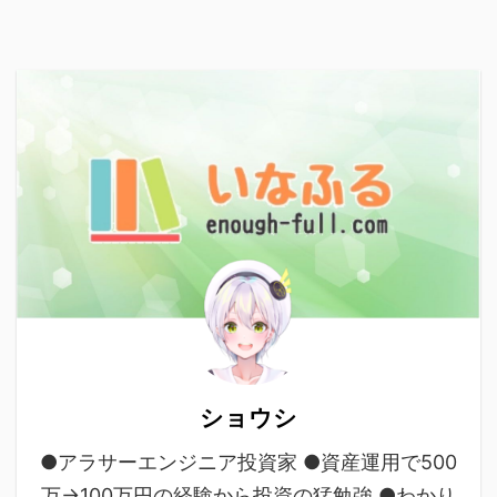
ショウシ
●アラサーエンジニア投資家 ●資産運用で500
万→100万円の経験から投資の猛勉強 ●わかり