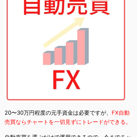
20〜30万円程度の元手資金は必要ですが、
FX自動
売買ならチャートを一切見ずにトレードができる。