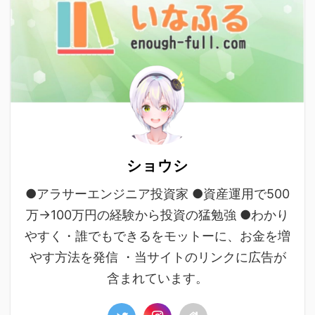
ショウシ
●アラサーエンジニア投資家 ●資産運用で500
万→100万円の経験から投資の猛勉強 ●わかり
やすく・誰でもできるをモットーに、お金を増
やす方法を発信 ・当サイトのリンクに広告が
含まれています。