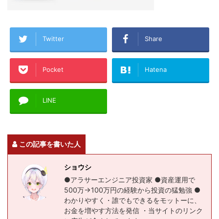
Twitter
Share
Pocket
Hatena
LINE
この記事を書いた人
ショウシ
●アラサーエンジニア投資家 ●資産運用で
500万→100万円の経験から投資の猛勉強 ●
わかりやすく・誰でもできるをモットーに、
お金を増やす方法を発信 ・当サイトのリンク