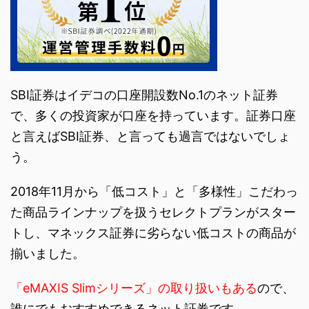
SBI証券はイデコの口座開設数No.1のネット証券
で、多くの投資家が口座を持っています。証券口座
と言えばSBI証券、と言っても過言ではないでしょ
う。
2018年11月から「低コスト」と「多様性」こだわっ
た商品ラインナップを扱うセレクトプランがスター
トし、マネックス証券に劣らない低コストの商品が
揃いました。
「eMAXIS Slimシリーズ」の取り扱いもある
ので、
誰にでもおすすめできるネット証券です。