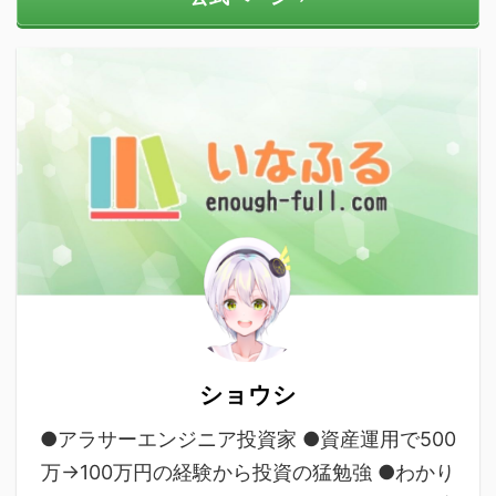
ショウシ
●アラサーエンジニア投資家 ●資産運用で500
万→100万円の経験から投資の猛勉強 ●わかり