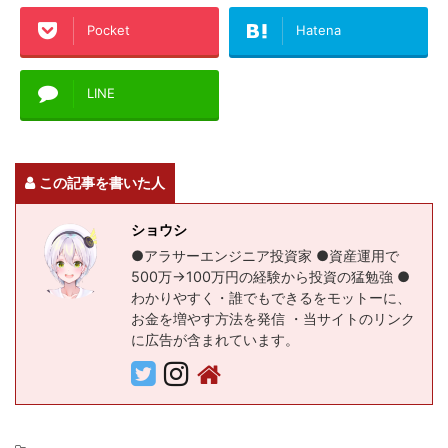
Pocket
Hatena
LINE
この記事を書いた人
ショウシ
●アラサーエンジニア投資家 ●資産運用で
500万→100万円の経験から投資の猛勉強 ●
わかりやすく・誰でもできるをモットーに、
お金を増やす方法を発信 ・当サイトのリンク
に広告が含まれています。