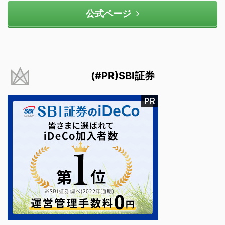
公式ページ
(#PR)SBI証券