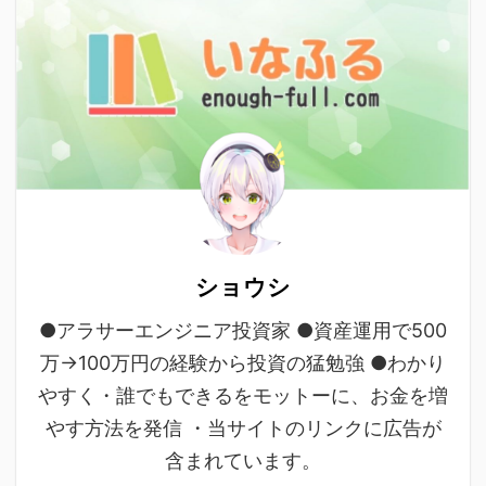
ショウシ
●アラサーエンジニア投資家 ●資産運用で500
万→100万円の経験から投資の猛勉強 ●わかり
やすく・誰でもできるをモットーに、お金を増
やす方法を発信 ・当サイトのリンクに広告が
含まれています。