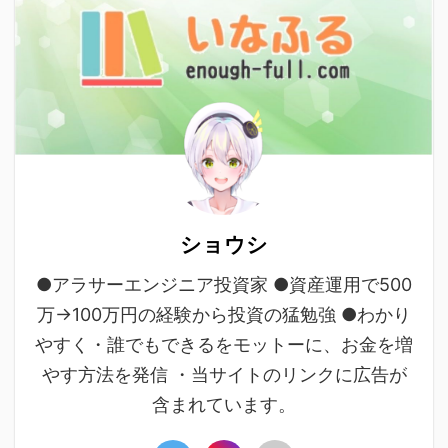
ショウシ
●アラサーエンジニア投資家 ●資産運用で500
万→100万円の経験から投資の猛勉強 ●わかり
やすく・誰でもできるをモットーに、お金を増
やす方法を発信 ・当サイトのリンクに広告が
含まれています。