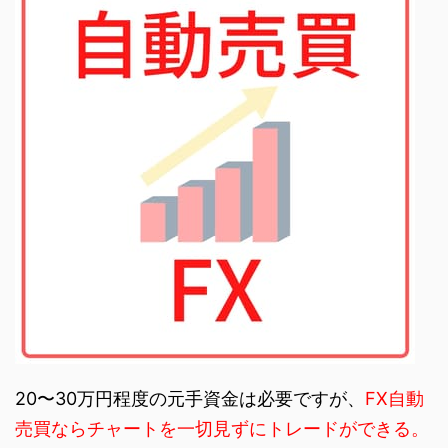
20〜30万円程度の元手資金は必要ですが、
FX自動
売買ならチャートを一切見ずにトレードができる。