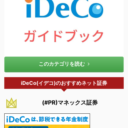
このカテゴリを読む
iDeCo(イデコ)のおすすめネット証券
(#PR)マネックス証券