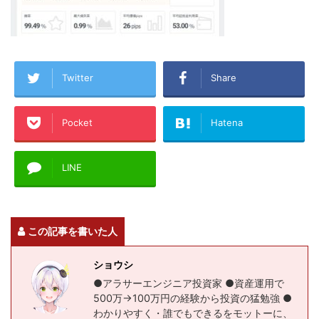
Twitter
Share
Pocket
Hatena
LINE
この記事を書いた人
ショウシ
●アラサーエンジニア投資家 ●資産運用で
500万→100万円の経験から投資の猛勉強 ●
わかりやすく・誰でもできるをモットーに、