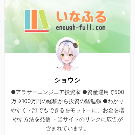
ショウシ
●アラサーエンジニア投資家 ●資産運用で500
万→100万円の経験から投資の猛勉強 ●わかり
やすく・誰でもできるをモットーに、お金を増
やす方法を発信 ・当サイトのリンクに広告が
含まれています。