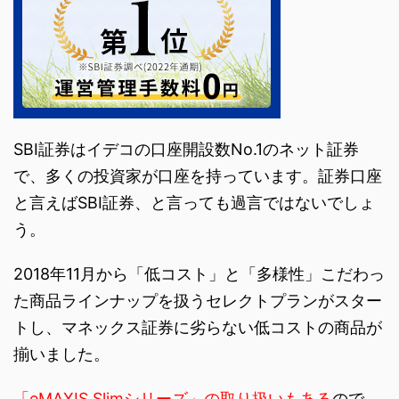
SBI証券はイデコの口座開設数No.1のネット証券
で、多くの投資家が口座を持っています。証券口座
と言えばSBI証券、と言っても過言ではないでしょ
う。
2018年11月から「低コスト」と「多様性」こだわっ
た商品ラインナップを扱うセレクトプランがスター
トし、マネックス証券に劣らない低コストの商品が
揃いました。
「eMAXIS Slimシリーズ」の取り扱いもある
ので、