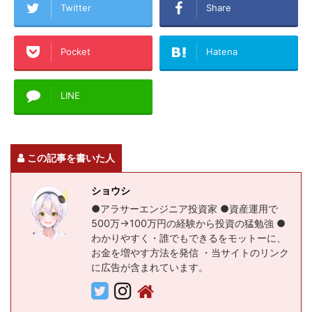
Twitter
Share
Pocket
Hatena
LINE
この記事を書いた人
ショウシ
●アラサーエンジニア投資家 ●資産運用で
500万→100万円の経験から投資の猛勉強 ●
わかりやすく・誰でもできるをモットーに、
お金を増やす方法を発信 ・当サイトのリンク
に広告が含まれています。