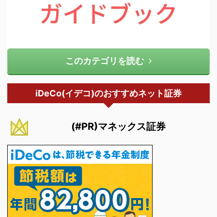
このカテゴリを読む
iDeCo(イデコ)のおすすめネット証券
(#PR)マネックス証券