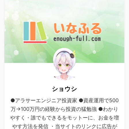
ショウシ
●アラサーエンジニア投資家 ●資産運用で500
万→100万円の経験から投資の猛勉強 ●わかり
やすく・誰でもできるをモットーに、お金を増
やす方法を発信 ・当サイトのリンクに広告が