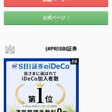
公式ページ
(#PR)SBI証券