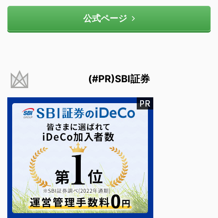
公式ページ
(#PR)SBI証券