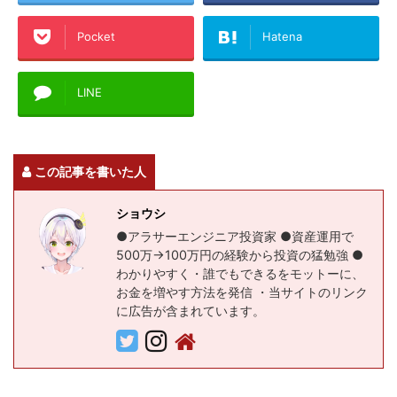
Pocket
Hatena
LINE
この記事を書いた人
ショウシ
●アラサーエンジニア投資家 ●資産運用で
500万→100万円の経験から投資の猛勉強 ●
わかりやすく・誰でもできるをモットーに、
お金を増やす方法を発信 ・当サイトのリンク
に広告が含まれています。