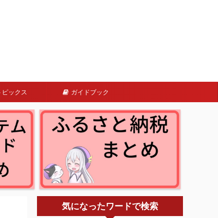
トピックス
ガイドブック
気になったワードで検索