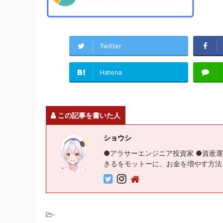
Twitter
Hatena
この記事を書いた人
ショウシ
●アラサーエンジニア投資家 ●資産運
きるをモットーに、お金を増やす方法
-