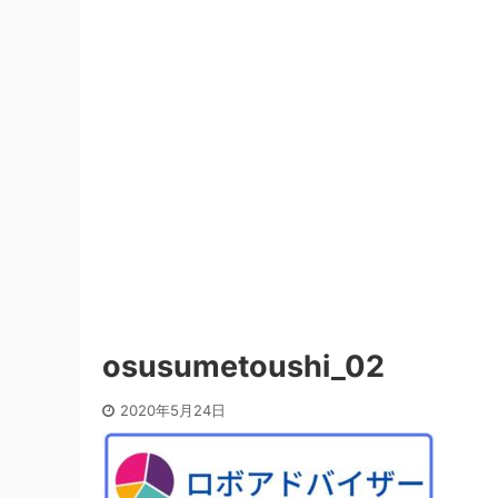
osusumetoushi_02
2020年5月24日