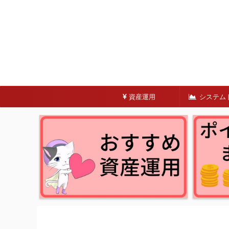
資産運用
システム