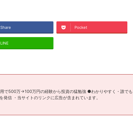
Share
Pocket
LINE
用で500万→100万円の経験から投資の猛勉強 ●わかりやすく・誰で
を発信 ・当サイトのリンクに広告が含まれています。