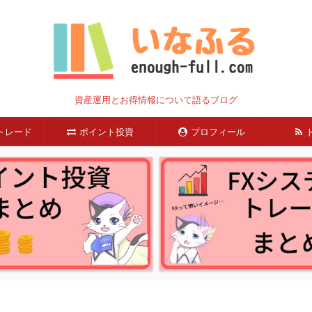
資産運用とお得情報について語るブログ
トレード
ポイント投資
プロフィール