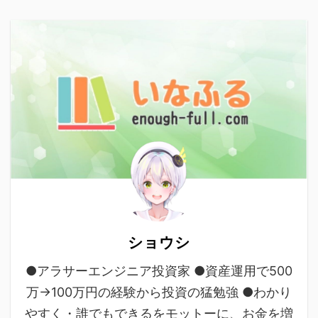
ショウシ
●アラサーエンジニア投資家 ●資産運用で500
万→100万円の経験から投資の猛勉強 ●わかり
やすく・誰でもできるをモットーに、お金を増