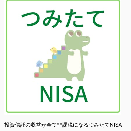
投資信託の収益が全て非課税になるつみたてNISA