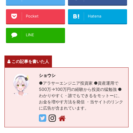
Pocket
Hatena
LINE
この記事を書いた人
ショウシ
●アラサーエンジニア投資家 ●資産運用で
500万→100万円の経験から投資の猛勉強 ●
わかりやすく・誰でもできるをモットーに、
お金を増やす方法を発信 ・当サイトのリンク
に広告が含まれています。