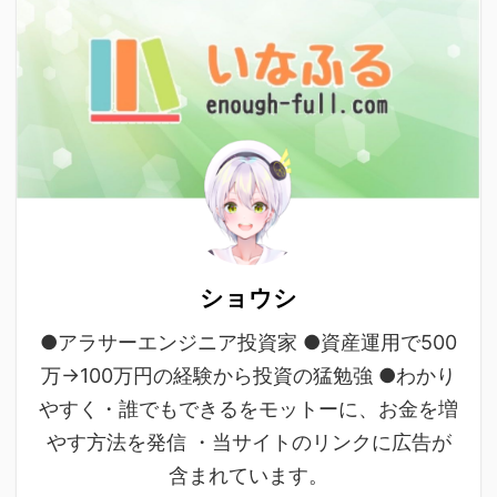
ショウシ
●アラサーエンジニア投資家 ●資産運用で500
万→100万円の経験から投資の猛勉強 ●わかり
やすく・誰でもできるをモットーに、お金を増
やす方法を発信 ・当サイトのリンクに広告が
含まれています。