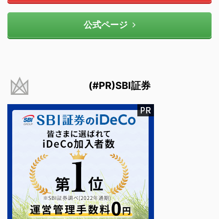
公式ページ
(#PR)SBI証券