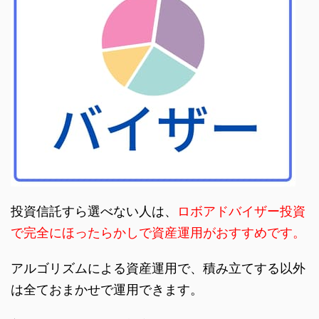
投資信託すら選べない人は、
ロボアドバイザー投資
で完全にほったらかしで資産運用がおすすめです。
アルゴリズムによる資産運用で、積み立てする以外
は全ておまかせで運用できます。