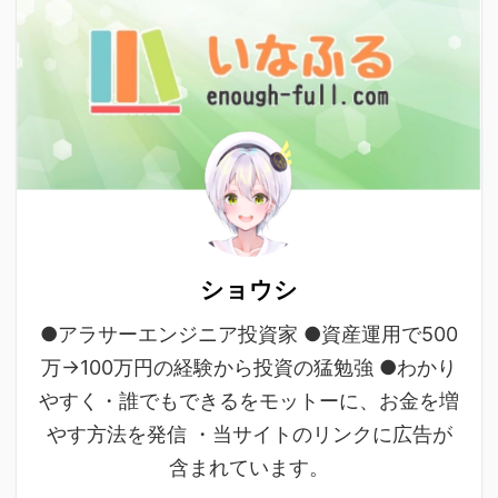
ショウシ
●アラサーエンジニア投資家 ●資産運用で500
万→100万円の経験から投資の猛勉強 ●わかり
やすく・誰でもできるをモットーに、お金を増
やす方法を発信 ・当サイトのリンクに広告が
含まれています。