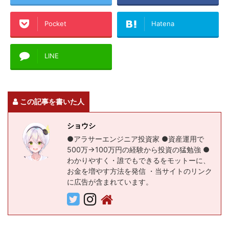
Pocket
Hatena
LINE
この記事を書いた人
ショウシ
●アラサーエンジニア投資家 ●資産運用で
500万→100万円の経験から投資の猛勉強 ●
わかりやすく・誰でもできるをモットーに、
お金を増やす方法を発信 ・当サイトのリンク
に広告が含まれています。