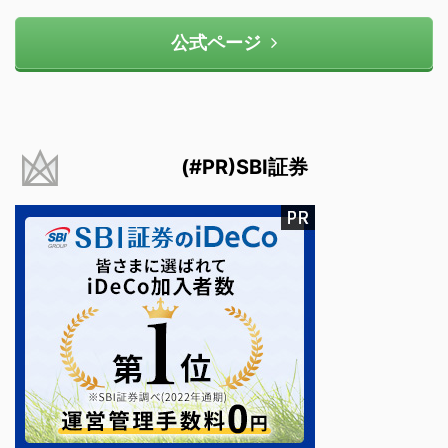
公式ページ
(#PR)SBI証券