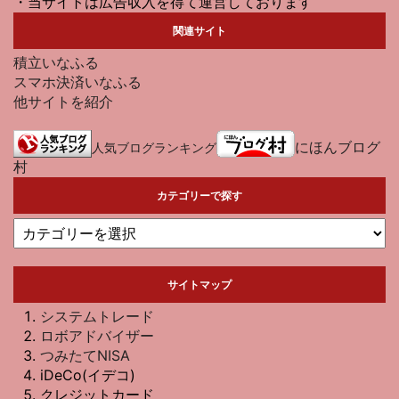
・当サイトは広告収入を得て運営しております
関連サイト
積立いなふる
スマホ決済いなふる
他サイトを紹介
にほんブログ
人気ブログランキング
村
カテゴリーで探す
サイトマップ
システムトレード
ロボアドバイザー
つみたてNISA
iDeCo(イデコ)
クレジットカード