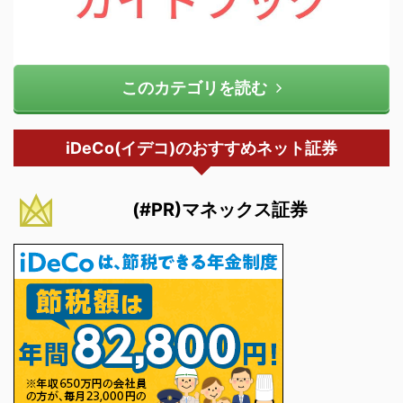
このカテゴリを読む
iDeCo(イデコ)のおすすめネット証券
(#PR)マネックス証券