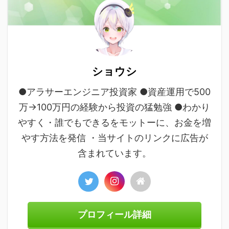
ショウシ
●アラサーエンジニア投資家 ●資産運用で500
万→100万円の経験から投資の猛勉強 ●わかり
やすく・誰でもできるをモットーに、お金を増
やす方法を発信 ・当サイトのリンクに広告が
含まれています。
プロフィール詳細