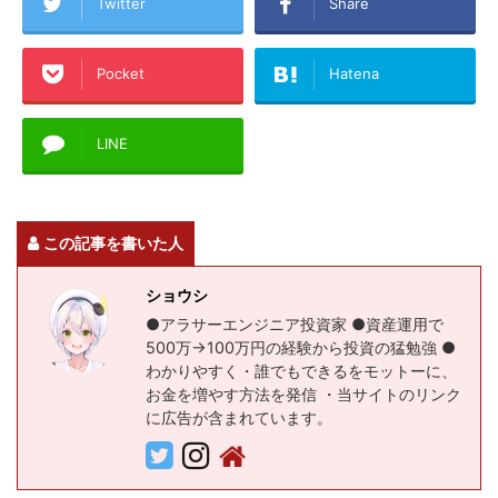
Twitter
Share
Pocket
Hatena
LINE
この記事を書いた人
ショウシ
●アラサーエンジニア投資家 ●資産運用で
500万→100万円の経験から投資の猛勉強 ●
わかりやすく・誰でもできるをモットーに、
お金を増やす方法を発信 ・当サイトのリンク
に広告が含まれています。