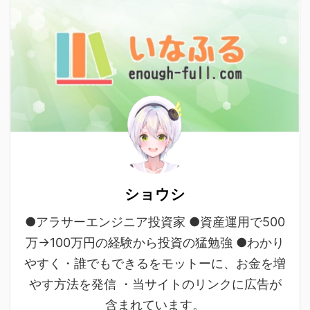
ショウシ
●アラサーエンジニア投資家 ●資産運用で500
万→100万円の経験から投資の猛勉強 ●わかり
やすく・誰でもできるをモットーに、お金を増
やす方法を発信 ・当サイトのリンクに広告が
含まれています。