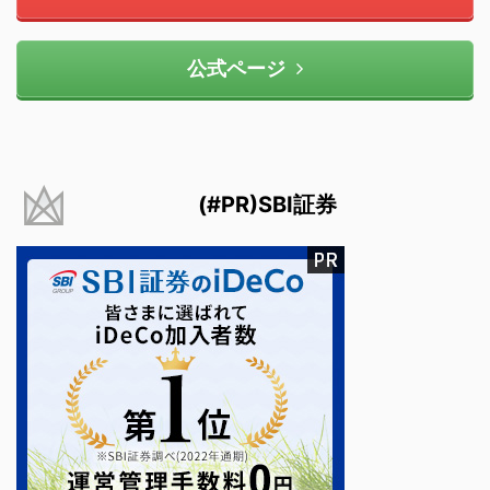
公式ページ
(#PR)SBI証券