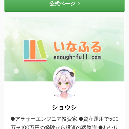
公式ページ
ショウシ
●アラサーエンジニア投資家 ●資産運用で500
万→100万円の経験から投資の猛勉強 ●わかり