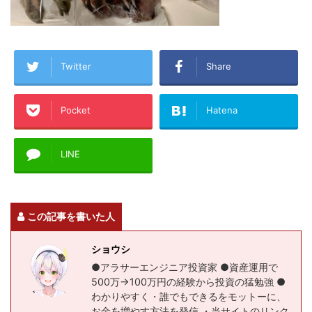
Twitter
Share
Pocket
Hatena
LINE
この記事を書いた人
ショウシ
●アラサーエンジニア投資家 ●資産運用で
500万→100万円の経験から投資の猛勉強 ●
わかりやすく・誰でもできるをモットーに、
お金を増やす方法を発信 ・当サイトのリンク