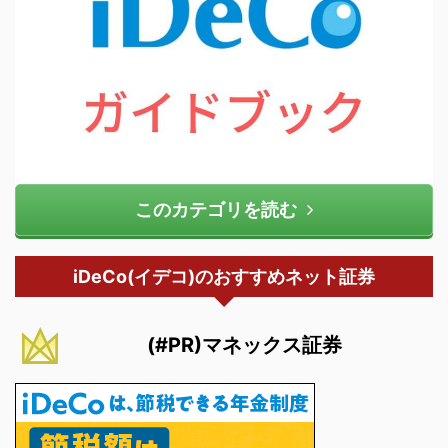
このカテゴリを読む
iDeCo(イデコ)のおすすめネット証券
(#PR)マネックス証券