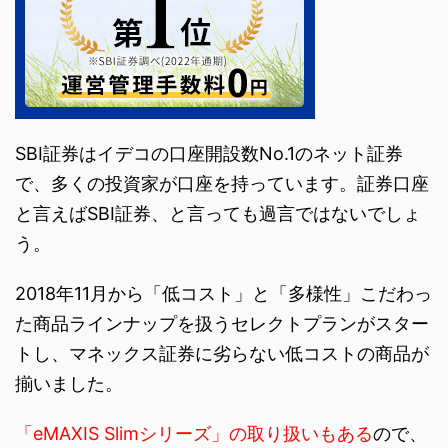
SBI証券はイデコの口座開設数No.1のネット証券
で、多くの投資家が口座を持っています。証券口座
と言えばSBI証券、と言っても過言ではないでしょ
う。
2018年11月から「低コスト」と「多様性」こだわっ
た商品ラインナップを扱うセレクトプランがスター
トし、マネックス証券に劣らない低コストの商品が
揃いました。
「eMAXIS Slimシリーズ」の取り扱いもある
ので、