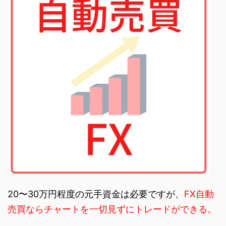
20〜30万円程度の元手資金は必要ですが、
FX自動
売買ならチャートを一切見ずにトレードができる。