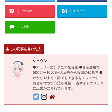
Pocket
Hatena
LINE
この記事を書いた人
ショウシ
●アラサーエンジニア投資家 ●資産運用で
500万→100万円の経験から投資の猛勉強 ●
わかりやすく・誰でもできるをモットーに、
お金を増やす方法を発信 ・当サイトのリンク
に広告が含まれています。