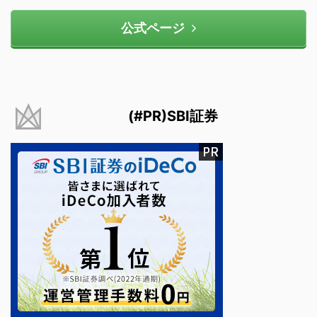
公式ページ
(#PR)SBI証券