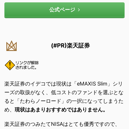
公式ページ
(#PR)楽天証券
楽天証券のイデコでは現状は「eMAXIS Slim」シリ
ーズの取扱がなく、低コストのファンドを選ぶとな
ると「たわらノーロード」の一択になってしまうた
め、
現状はあまりおすすめではありません。
楽天証券のつみたてNISAはとても優秀ですので、