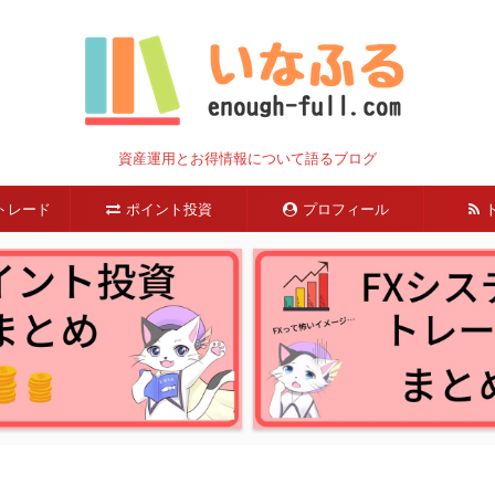
資産運用とお得情報について語るブログ
トレード
ポイント投資
プロフィール