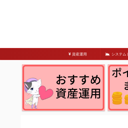
資産運用
システム