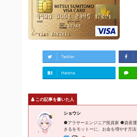
Twitter
Hatena
この記事を書いた人
ショウシ
●アラサーエンジニア投資家 ●資産運
きるをモットーに、お金を増やす方法