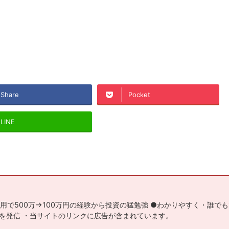
Share
Pocket
LINE
用で500万→100万円の経験から投資の猛勉強 ●わかりやすく・誰で
を発信 ・当サイトのリンクに広告が含まれています。