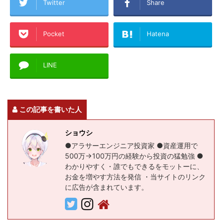
Twitter
Share
Pocket
Hatena
LINE
この記事を書いた人
ショウシ
●アラサーエンジニア投資家 ●資産運用で
500万→100万円の経験から投資の猛勉強 ●
わかりやすく・誰でもできるをモットーに、
お金を増やす方法を発信 ・当サイトのリンク
に広告が含まれています。