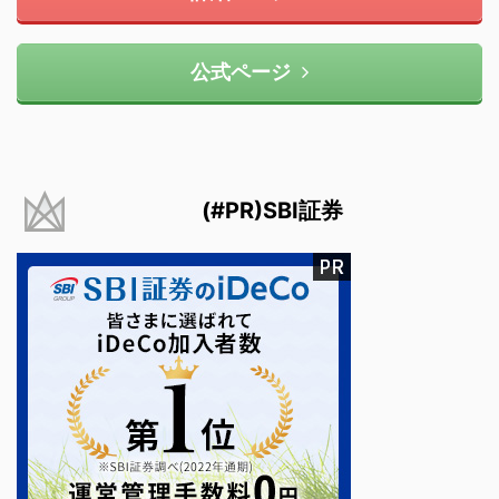
公式ページ
(#PR)SBI証券