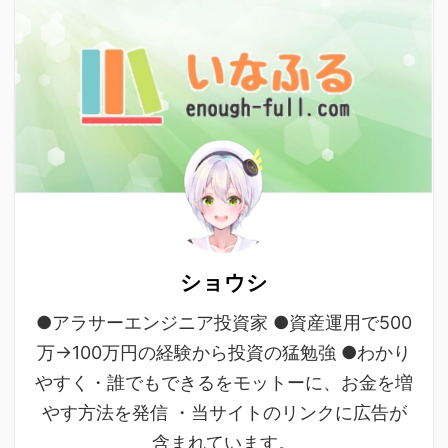
ショウシ
●アラサーエンジニア投資家 ●資産運用で500
万→100万円の経験から投資の猛勉強 ●わかり
やすく・誰でもできるをモットーに、お金を増
やす方法を発信 ・当サイトのリンクに広告が
含まれています。