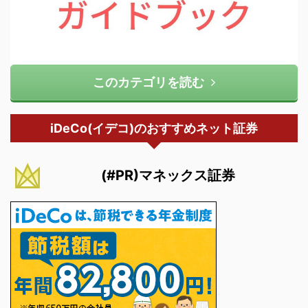
このカテゴリを読む
iDeCo(イデコ)のおすすめネット証券
(#PR)マネックス証券