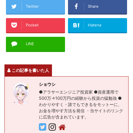
Twitter
Share
Pocket
Hatena
LINE
この記事を書いた人
ショウシ
●アラサーエンジニア投資家 ●資産運用で
500万→100万円の経験から投資の猛勉強 ●
わかりやすく・誰でもできるをモットーに、
お金を増やす方法を発信 ・当サイトのリンク
に広告が含まれています。