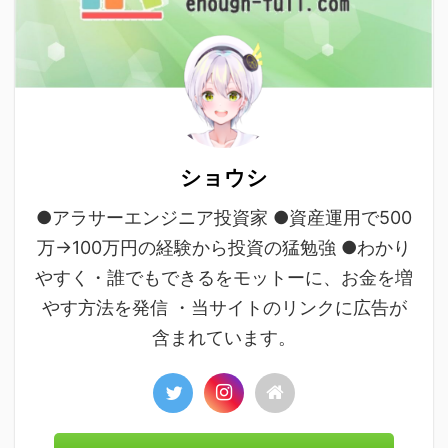
ショウシ
●アラサーエンジニア投資家 ●資産運用で500
万→100万円の経験から投資の猛勉強 ●わかり
やすく・誰でもできるをモットーに、お金を増
やす方法を発信 ・当サイトのリンクに広告が
含まれています。