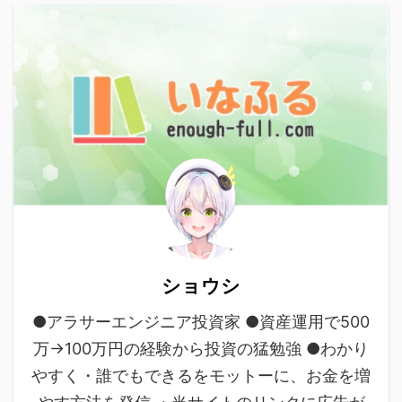
ショウシ
●アラサーエンジニア投資家 ●資産運用で500
万→100万円の経験から投資の猛勉強 ●わかり
やすく・誰でもできるをモットーに、お金を増