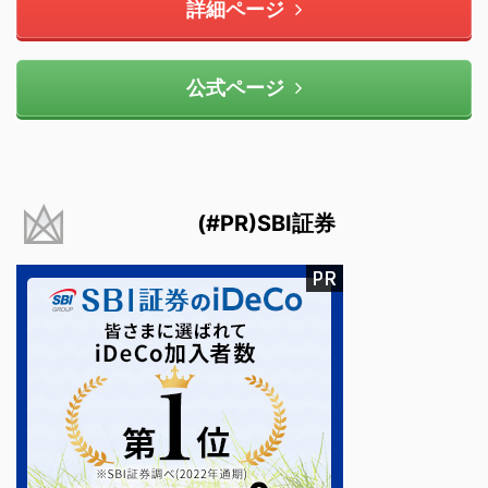
詳細ページ
公式ページ
(#PR)SBI証券