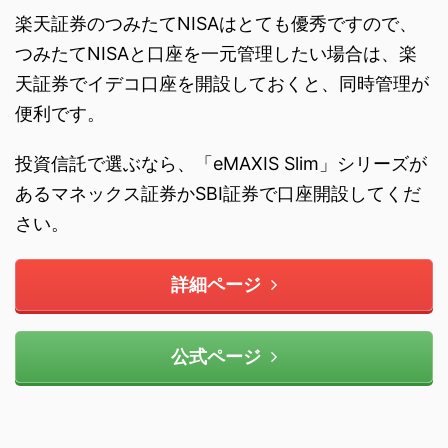
楽天証券のつみたてNISAはとても優秀ですので、
つみたてNISAと口座を一元管理したい場合は、楽
天証券でイデコ口座を開設しておくと、同時管理が
便利です。
投資信託で選ぶなら、「eMAXIS Slim」シリーズが
あるマネックス証券かSBI証券で口座開設してくだ
さい。
詳細ページ
公式ページ