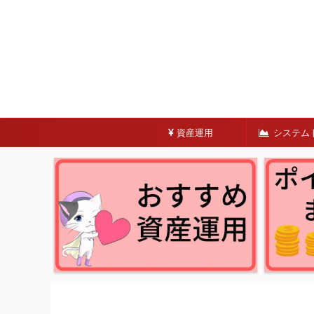
資産運用
システム