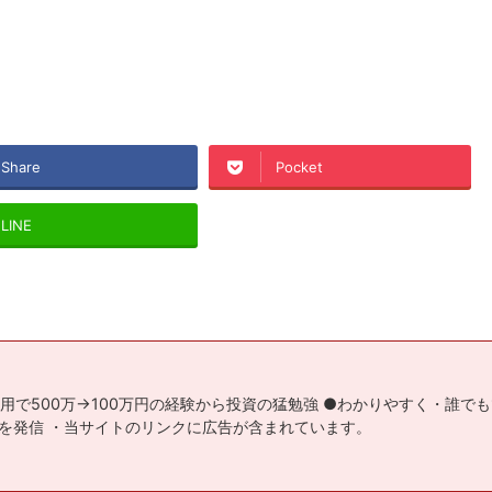
Share
Pocket
LINE
用で500万→100万円の経験から投資の猛勉強 ●わかりやすく・誰で
を発信 ・当サイトのリンクに広告が含まれています。