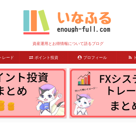
資産運用とお得情報について語るブログ
トレード
ポイント投資
プロフィール