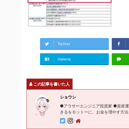
Twitter
Hatena
この記事を書いた人
ショウシ
●アラサーエンジニア投資家 ●資産運
きるをモットーに、お金を増やす方法