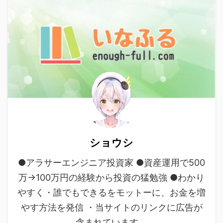
ショウシ
●アラサーエンジニア投資家 ●資産運用で500
万→100万円の経験から投資の猛勉強 ●わかり
やすく・誰でもできるをモットーに、お金を増
やす方法を発信 ・当サイトのリンクに広告が
含まれています。