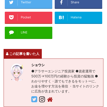
Twitter
Share
Pocket
Hatena
LINE
この記事を書いた人
ショウシ
●アラサーエンジニア投資家 ●資産運用で
500万→100万円の経験から投資の猛勉強 ●
わかりやすく・誰でもできるをモットーに、
お金を増やす方法を発信 ・当サイトのリンク
に広告が含まれています。