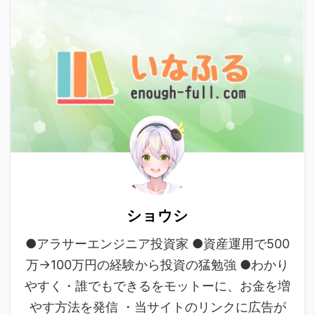
ショウシ
●アラサーエンジニア投資家 ●資産運用で500
万→100万円の経験から投資の猛勉強 ●わかり
やすく・誰でもできるをモットーに、お金を増
やす方法を発信 ・当サイトのリンクに広告が