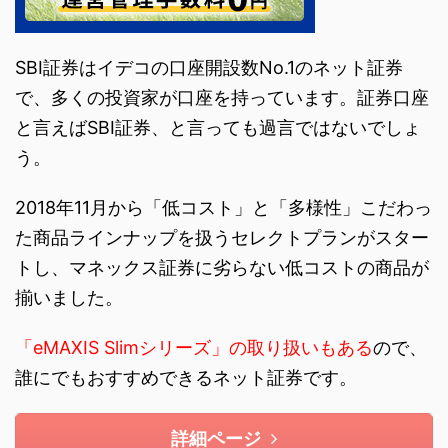
SBI証券はイデコの口座開設数No.1のネット証券
で、多くの投資家が口座を持っています。証券口座
と言えばSBI証券、と言っても過言ではないでしょ
う。
2018年11月から「低コスト」と「多様性」こだわっ
た商品ラインナップを扱うセレクトプランがスター
トし、マネックス証券に劣らない低コストの商品が
揃いました。
「eMAXIS Slimシリーズ」の取り扱いもある
ので、
誰にでもおすすめできるネット証券です。
詳細ページ