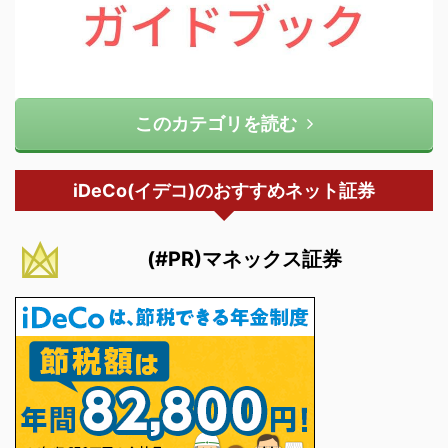
このカテゴリを読む
iDeCo(イデコ)のおすすめネット証券
(#PR)マネックス証券