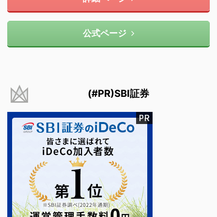
公式ページ
(#PR)SBI証券