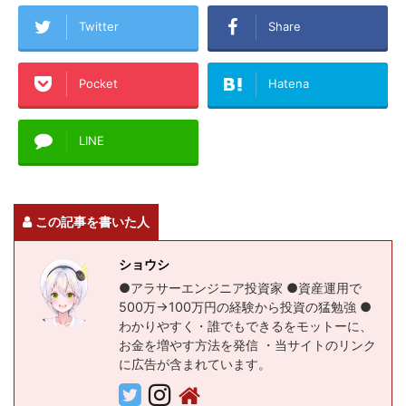
Twitter
Share
Pocket
Hatena
LINE
この記事を書いた人
ショウシ
●アラサーエンジニア投資家 ●資産運用で
500万→100万円の経験から投資の猛勉強 ●
わかりやすく・誰でもできるをモットーに、
お金を増やす方法を発信 ・当サイトのリンク
に広告が含まれています。