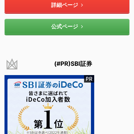
詳細ページ
公式ページ
(#PR)SBI証券