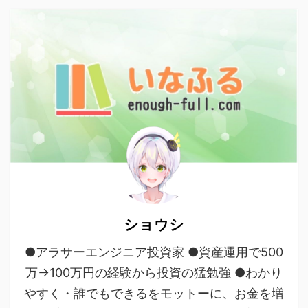
ショウシ
●アラサーエンジニア投資家 ●資産運用で500
万→100万円の経験から投資の猛勉強 ●わかり
やすく・誰でもできるをモットーに、お金を増