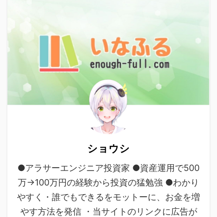
ショウシ
●アラサーエンジニア投資家 ●資産運用で500
万→100万円の経験から投資の猛勉強 ●わかり
やすく・誰でもできるをモットーに、お金を増
やす方法を発信 ・当サイトのリンクに広告が