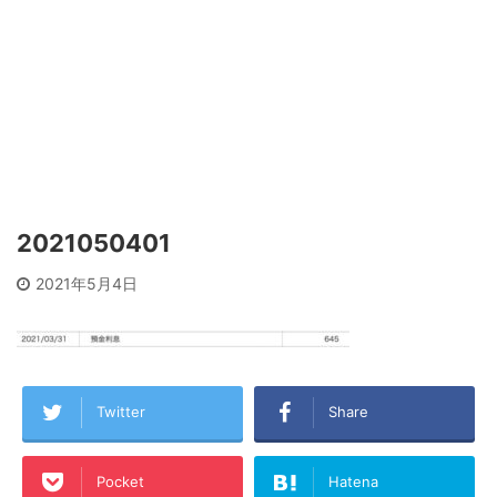
2021050401
2021年5月4日
Twitter
Share
Pocket
Hatena