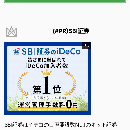
(#PR)SBI証券
SBI証券はイデコの口座開設数No.1のネット証券