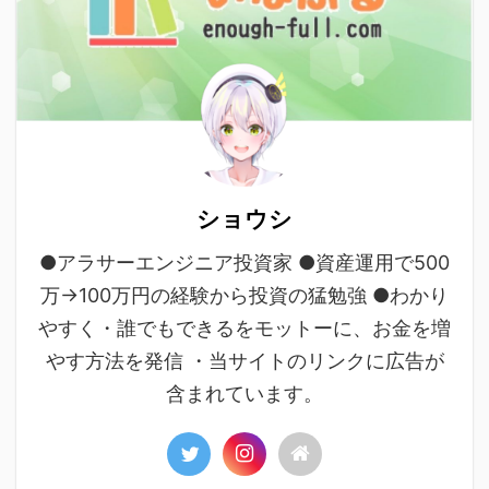
ショウシ
●アラサーエンジニア投資家 ●資産運用で500
万→100万円の経験から投資の猛勉強 ●わかり
やすく・誰でもできるをモットーに、お金を増
やす方法を発信 ・当サイトのリンクに広告が
含まれています。