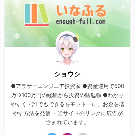
ショウシ
●アラサーエンジニア投資家 ●資産運用で500
万→100万円の経験から投資の猛勉強 ●わかり
やすく・誰でもできるをモットーに、お金を増
やす方法を発信 ・当サイトのリンクに広告が
含まれています。