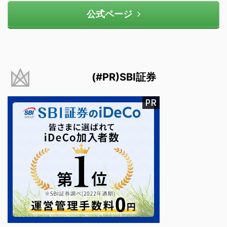
公式ページ
(#PR)SBI証券