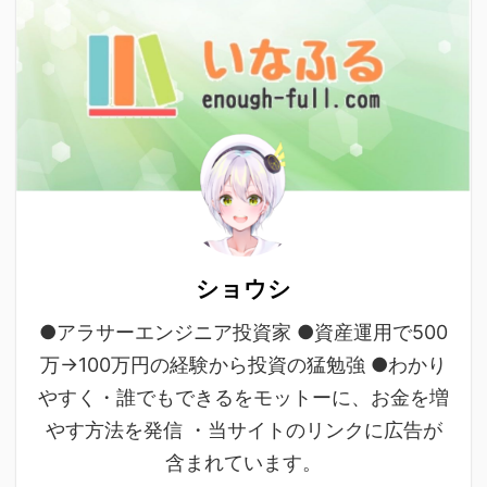
ショウシ
●アラサーエンジニア投資家 ●資産運用で500
万→100万円の経験から投資の猛勉強 ●わかり
やすく・誰でもできるをモットーに、お金を増
やす方法を発信 ・当サイトのリンクに広告が
含まれています。