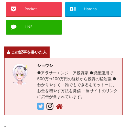
Pocket
Hatena
LINE
この記事を書いた人
ショウシ
●アラサーエンジニア投資家 ●資産運用で
500万→100万円の経験から投資の猛勉強 ●
わかりやすく・誰でもできるをモットーに、
お金を増やす方法を発信 ・当サイトのリンク
に広告が含まれています。