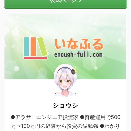
公式ページ
ショウシ
●アラサーエンジニア投資家 ●資産運用で500
万→100万円の経験から投資の猛勉強 ●わかり