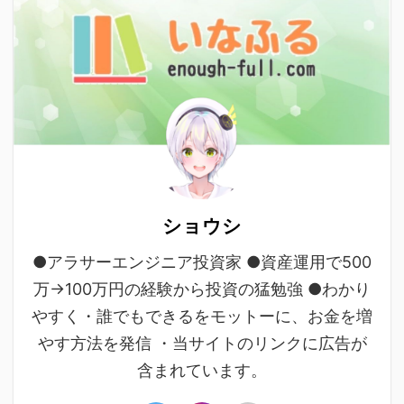
ショウシ
●アラサーエンジニア投資家 ●資産運用で500
万→100万円の経験から投資の猛勉強 ●わかり
やすく・誰でもできるをモットーに、お金を増
やす方法を発信 ・当サイトのリンクに広告が
含まれています。