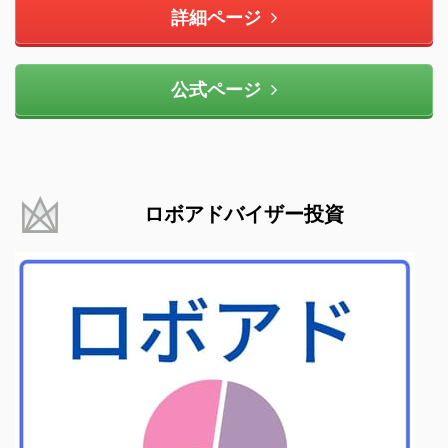
詳細ページ
公式ページ
ロボアドバイザー投資