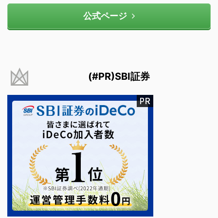
公式ページ
(#PR)SBI証券