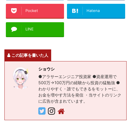
Pocket
Hatena
LINE
この記事を書いた人
ショウシ
●アラサーエンジニア投資家 ●資産運用で
500万→100万円の経験から投資の猛勉強 ●
わかりやすく・誰でもできるをモットーに、
お金を増やす方法を発信 ・当サイトのリンク
に広告が含まれています。