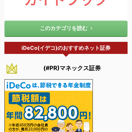
このカテゴリを読む
iDeCo(イデコ)のおすすめネット証券
(#PR)マネックス証券