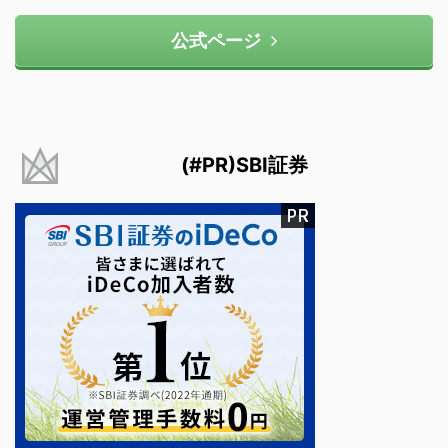
公式ページ
(#PR)SBI証券