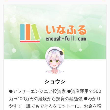
ショウシ
●アラサーエンジニア投資家 ●資産運用で500
万→100万円の経験から投資の猛勉強 ●わかり
やすく・誰でもできるをモットーに、お金を増