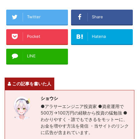
Twitter
Share
Pocket
Hatena
LINE
この記事を書いた人
ショウシ
●アラサーエンジニア投資家 ●資産運用で
500万→100万円の経験から投資の猛勉強 ●
わかりやすく・誰でもできるをモットーに、
お金を増やす方法を発信 ・当サイトのリンク
に広告が含まれています。