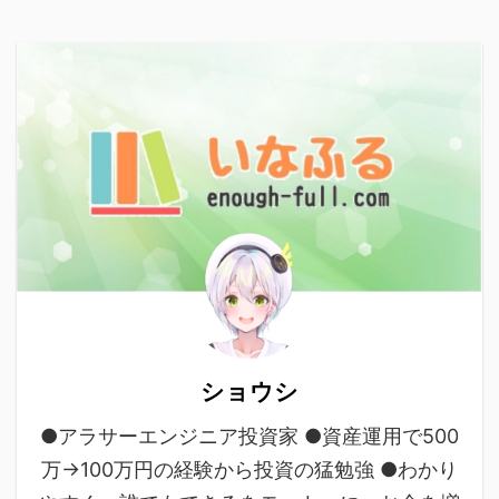
ショウシ
●アラサーエンジニア投資家 ●資産運用で500
万→100万円の経験から投資の猛勉強 ●わかり