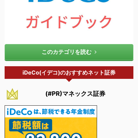
このカテゴリを読む
iDeCo(イデコ)のおすすめネット証券
(#PR)マネックス証券