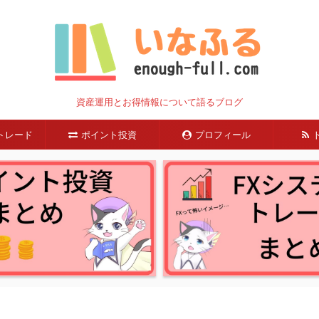
資産運用とお得情報について語るブログ
トレード
ポイント投資
プロフィール