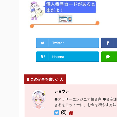
Twitter
Hatena
この記事を書いた人
ショウシ
●アラサーエンジニア投資家 ●資産運
きるをモットーに、お金を増やす方法