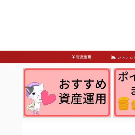
資産運用
システム