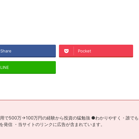
Share
Pocket
LINE
用で500万→100万円の経験から投資の猛勉強 ●わかりやすく・誰で
を発信 ・当サイトのリンクに広告が含まれています。